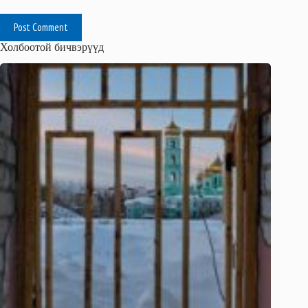
Post Comment
Холбоотой бичвэрүүд