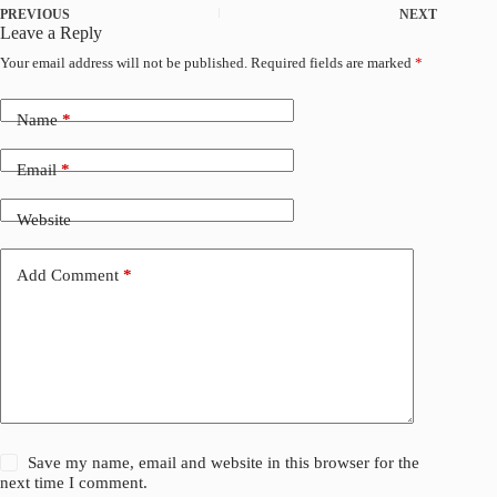
PREVIOUS
NEXT
b
l
e
e
Leave a Reply
o
d
Your email address will not be published.
Required fields are marked
*
o
I
k
n
Name
*
Email
*
Website
Add Comment
*
Save my name, email and website in this browser for the
next time I comment.