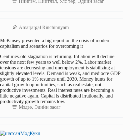
Нийгэм
,
Нийтлэл
,
Улс төр
,
Эдийн засаг
Amarjargal Rinchinnyam
McKinsey presented a big report on the crisis of modern
capitalism and scenarios for overcoming it
Centuries-old stagnation is returning. Inflation will decline
over the next few years to well below 2%. Labor market
tensions are decreasing and unemployment is stabilizing at
slightly elevated levels. Demand is weak, and mediocre GDP
growth of up to 1% resumes until 2030. Money hunts for
capital growth opportunities, such as real estate, not
productive investments. Real interest rates are becoming a
little negative again. Capital is distributed irrationally, and
productivity growth remains low.
Мэдээ
,
Эдийн засаг