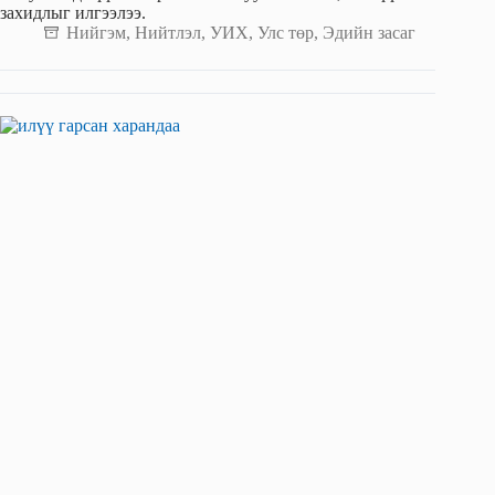
захидлыг илгээлээ.
Нийгэм
,
Нийтлэл
,
УИХ
,
Улс төр
,
Эдийн засаг