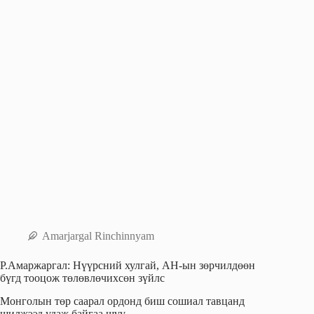
k
n
Amarjargal Rinchinnyam
Р.Амаржаргал: Нүүрсний хулгай, АН-ын зөрчилдөөн
бүгд тооцож төлөвлөчихсөн зүйлс
Монголын төр саарал ордонд биш сошиал тавцанд
шилжээд удаж байгаа шүү.