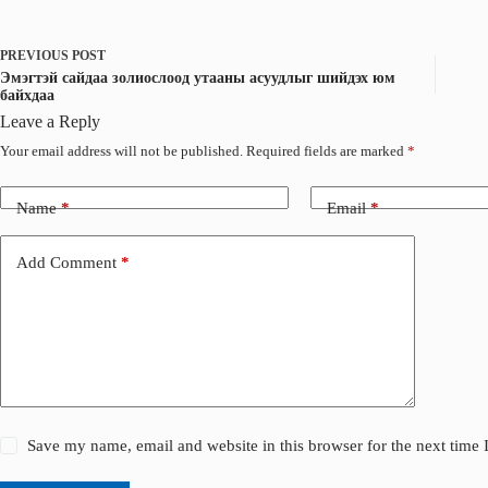
k
n
PREVIOUS
POST
Эмэгтэй сайдаа золиослоод утааны асуудлыг шийдэх юм
байхдаа
Leave a Reply
Your email address will not be published.
Required fields are marked
*
Name
*
Email
*
Add Comment
*
Save my name, email and website in this browser for the next time