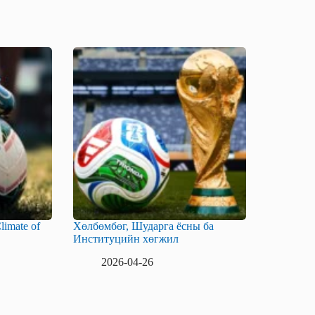
limate of
Хөлбөмбөг, Шударга ёсны ба
Институцийн хөгжил
2026-04-26