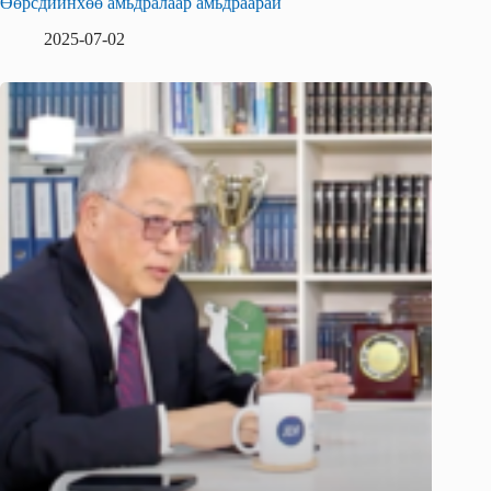
Өөрсдийнхөө амьдралаар амьдраарай
2025-07-02