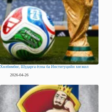
Хөлбөмбөг, Шударга ёсны ба Институцийн хөгжил
2026-04-26