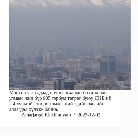
Монгол улс гадаад орчны агаарын бохирдлын
улмаас жил бүр 905 тэрбум төгрөг буюу ДНБ-ий
2.4 хувьтай тэнцэх хэмжээний эдийн засгийн
алдагдал хүлээж байна.
Amarjargal Rinchinnyam
2025-12-02