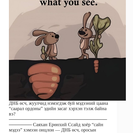
ДНБ өсч, жуулчид нэмэгдэж буй мэдээний цаана
“саарал ордоны” эдийн засаг хэрхэн тэлж байна
вэ?
──────────────────────────────
─────── Саяхан Ерөнхий Ссайд хоёр “сайн
мэдээ” хэмээн онцлон — ДНБ өсч, оросын