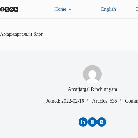
Skip
to
Home
English
content
Амаржаргалын блог
Amarjargal Rinchinnyam
Joined: 2022-02-16
Articles: 535
Comme