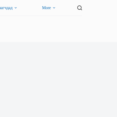
лагчдад
More