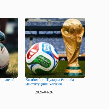
limate of
Хөлбөмбөг, Шударга ёсны ба
Институцийн хөгжил
2026-04-26