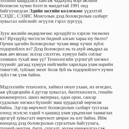
зээлийн шаардлага хангаж чадахуйц мэргэжлийн
боловсон хүчин бэлтгэх мандаттай 1991 онд
байгуулагдсан
Эдийн засгийн коллежоос
үүдэлтэй
СЭЗДС, СЭЗИС Монголын дээд боловсролын салбарт
хувьсгал хийснийг өгүүлэх гэрэл зургууд.
Зуун жилийн өндөрлөгөөс ирээдүйгээ хэрхэн төсөөлөх
вэ? Ирээдүйд чиглэсэн бидний алсын хараа юу билээ?
Орчин цагийн боловсролыг чухам ямар хүчин зүйлс
тодорхойлох вэ? Дээд боловсрол нь та ахуй амьдрал аа
яаж авч явхаас эхлээд сэхээтэн, хүмүүн байх соёлыг
эзэмших тухай мөн үү? Технологийн үсрэнгүй хөгжил
түүнийг дагаад хүмүүн нийгмийн харилцаа улам нарийн
төвөгтэй, туйлын эмзэг болж буй нь тодорхойлогч хүчин
зүйл гэж үзэж байна.
Мэдээллийн технологи, хиймэл оюун ухаан, их өгөгдөл,
аж үйлдвэрийн 4 дүгээр хувьсгал, биотехнологи, генийн
инженерчлэл, шинэ материал, одон орон, сансар
судлалын хөгжил бүхнийг маш хурдацтай өөрчилж
байна. Эдгээр өөрчлөлт боловсролын салбарт тусгалаа
олоод эхэлсэн хэдий ч цаашид улам урьдчилан таамаглах
аргагүй хувьсгалт өөрчлөлт авчрах нь илт байна. Ийм
нөхцөлд дээд боловсролын сургалтын байгуулага,
түүний оюутан, багш, сургалт, эрдэм шинжилгээ гэж