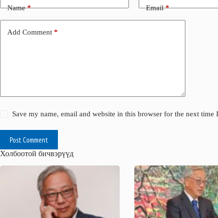
Name
*
Email
*
Add Comment
*
Save my name, email and website in this browser for the next time
Post Comment
Холбоотой бичвэрүүд