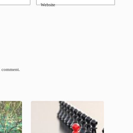
Website
 I comment.