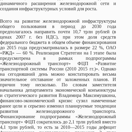
динамичного расширения железнодорожной сети и
создания инфраструктурных условий для роста.
Всего на развитие железнодорожной инфраструктуры
общего пользования в период до 2030 года
предполагалось направить почти 10,7 трлн рублей (в
ценах 2007 г. без НДС), при этом доля средств
федерального бюджета в общем объеме финансирования
до 2015 года предусматривалась в размере 22 %, ОАО
«РЖД» — 60 %. Реализация Стратегии на I этапе была
предусмотрена в рамках подпрограммы
«Железнодорожный транспорт» ФЦП «Развитие
транспортной системы России (2010 2015 гг.)». Однако
на сегодняшний день можно констатировать весьма
значительное отставание от заложенных планов. И
причин тому несколько. По словам заместителя
начальника департамента экономической конъюнктуры
и стратегического развития Владимира Максимушкина,
финансово-экономический кризис сузил намеченные
ранее цели и серьезно изменил планируемые тенденции
развития железнодорожного транспорта.
Финансирование подпрограммы «Железнодорожный
транспорт» ФЦП сократилось до 2,1 трлн рублей вместо
4,1 трлн рублей, то есть за 2010—2015 годы дефицит