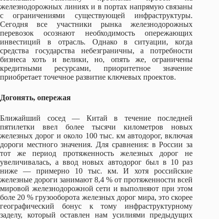
железнодорожных линиях и в портах напрямую связаны
с ограничениями существующей инфраструктуры.
Сегодня все участники рынка железнодорожных
перевозок осознают необходимость опережающих
инвестиций в отрасль. Однако в ситуации, когда
средства государства небезграничны, а потребности
бизнеса хоть и велики, но, опять же, ограничены
кредитными ресурсами, приоритетное значение
приобретает точечное развитие ключевых проектов.
Догонять, опережая
Ближайший сосед — Китай в течение последней
пятилетки ввел более тысячи километров новых
железных дорог и около 100 тыс. км автодорог, включая
дороги местного значения. Для сравнения: в России за
тот же период протяженность железных дорог не
увеличивалась, а ввод новых автодорог был в 10 раз
ниже — примерно 10 тыс. км. И хотя российские
железные дороги занимают 8,4 % от протяженности всей
мировой железнодорожной сети и выполняют при этом
боле 20 % грузооборота железных дорог мира, это скорее
географический бонус к тому инфраструктурному
заделу, который оставлен нам усилиями предыдущих