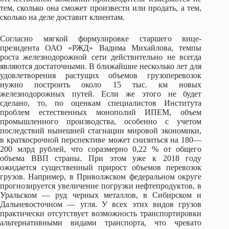
тем, сколько она сможет произвести или продать, а тем,
сколько на деле доставит клиентам.
Согласно мягкой формулировке старшего вице-
президента ОАО «РЖД» Вадима Михайлова, темпы
роста железнодорожной сети действительно не всегда
являются достаточными. В ближайшие несколько лет для
удовлетворения растущих объемов грузоперевозок
нужно построить около 15 тыс. км новых
железнодорожных путей. Если же этого не будет
сделано, то, по оценкам специалистов Института
проблем естественных монополий ИПЕМ, объем
промышленного производства, особенно с учетом
последствий нынешней стагнации мировой экономики,
в краткосрочной перспективе может снизиться на 180—
200 млрд рублей, что соразмерно 0,22 % от общего
объема ВВП страны. При этом уже к 2018 году
ожидается существенный прирост объемов перевозок
грузов. Например, в Приволжском федеральном округе
прогнозируется увеличение погрузки нефтепродуктов, в
Уральском — руд черных металлов, в Сибирском и
Дальневосточном — угля. У всех этих видов грузов
практически отсутствует возможность транспортировки
альтернативными видами транспорта, что чревато