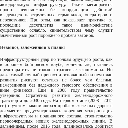
автодорожную инфраструктуру. Такие мегапроекты
просто невозможны без координации действий
владельцев перегрузочных терминалов, операторов и
перевозчиков. При этом, как показывает практика, за
последние десятилетия такое взаимодействие
существенно ослабло, свидетельством чему служит
значительный рост порожнего пробега вагонов.
Невывоз, заложенный в планы
Инфраструктурный удар по точкам будущего роста, как
в хорошем бойцовском клубе, конечно же, пытались
предотвратить не только отраслевые экономисты. Но
даже самый точный прогноз и основанный на нем план
развития рискуют остаться не более чем благими
намерениями без надежного тылового обеспечения в
виде финансов. Еще в 2008 году правительство
утвердило Стратегию развития железнодорожного
транспорта до 2030 года. На первом этапе (2008—2015
гг.) с учетом накопившихся проблем железных дорог в
документе предусматривалась коренная модернизация
инфраструктуры и подвижного состава, строительство
первоочередных новых железнодорожных линий. В
дальнейшем, после 2016 года, планировалось добиться