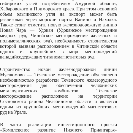
сибирских углей потребителям Амурской области,
Хабаровского и Приморского краев. При этом основной
объем эльгинского угля на экспорт может быть
реализован через морские порты Ванино и Находка.
Также стоит отметить новую железнодорожную линию
Новая Чара — Удокан (Удоканское месторождение
медных руд, Чинейское месторождение железных и
полиметаллических руд), необходимость строительства
которой вызвана расположением в Читинской области
одного из крупнейших в мире месторождений
ванадийсодержащих титаномагнетитовых руд.
Строительство новой железнодорожной линии
Муслюмово — Теченское месторождение обусловлено
необходимостью разработки Теченского железорудного
месторождения для обеспечения челябинских
металлургических комбинатов. Теченское
месторождение расположено на территории
Сосновского района Челябинской области и является
одним из крупнейших месторождений магнетитовых
руд на Урале.
В части реализации инвестиционного проекта
«Комплексное развитие Нижнего Приангарья»