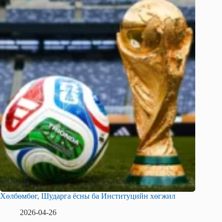
Хөлбөмбөг, Шударга ёсны ба Институцийн хөгжил
2026-04-26