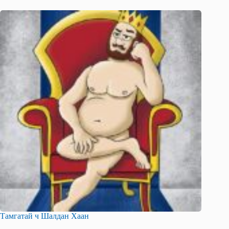
Тамгатай ч Шалдан Хаан