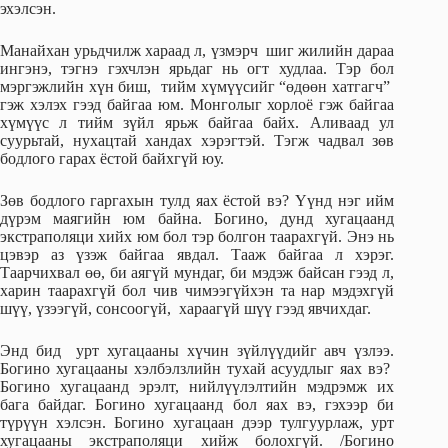
эхэлсэн.
Манайхан урьдчилж хараад л, үзмэрч шиг жилийн дараа
ингэнэ, тэгнэ гэхчлэн ярьдаг нь огт худлаа. Тэр бол
мэргэжлийн хүн биш, тийм хүмүүсийг “өдөөн хатгагч”
гэж хэлэх гээд байгаа юм. Монголыг хорлоё гэж байгаа
хүмүүс л тийм зүйл ярьж байгаа байх. Аливаад ул
суурьтай, нухацтай хандах хэрэгтэй. Тэгж чадвал зөв
бодлого гарах ёстой байхгүй юу.
Зөв бодлого гаргахын тулд яах ёстой вэ? Үүнд нэг ийм
дүрэм маягийн юм байна. Богино, дунд хугацаанд
экстраполяци хийх юм бол тэр болгон таарахгүй. Энэ нь
цэвэр аз үзэж байгаа явдал. Тааж байгаа л хэрэг.
Таарчихвал өө, би аягүй мундаг, би мэдэж байсан гээд л,
харин таарахгүй бол чив чимээгүйхэн та нар мэдэхгүй
шүү, үзээгүй, сонсоогүй, хараагүй шүү гээд явчихдаг.
Энд бид урт хугацааны хүчин зүйлүүдийг авч үзлээ.
Богино хугацааны хэлбэлзлийн тухай асуудлыг яах вэ?
Богино хугацаанд эрэлт, нийлүүлэлтийн мэдрэмж их
бага байдаг. Богино хугацаанд бол яах вэ, гэхээр би
түрүүн хэлсэн. Богино хугацаан дээр тулгуурлаж, урт
хугацааны экстраполяци хийж болохгүй. /Богино