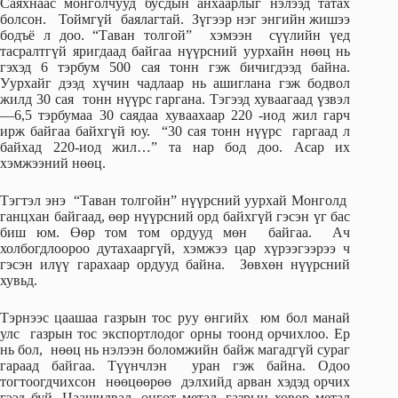
Саяхнаас монголчууд бусдын анхаарлыг нэлээд татах
болсон. Тоймгүй баялагтай. Зүгээр нэг энгийн жишээ
бодъё л доо. “Таван толгой” хэмээн сүүлийн үед
тасралтгүй яригдаад байгаа нүүрсний уурхайн нөөц нь
гэхэд 6 тэрбум 500 сая тонн гэж бичигдээд байна.
Уурхайг дээд хүчин чадлаар нь ашиглана гэж бодвол
жилд 30 сая тонн нүүрс гаргана. Тэгээд хуваагаад үзвэл
—6,5 тэрбумаа 30 саядаа хуваахаар 220 -иод жил гарч
ирж байгаа байхгүй юу. “30 сая тонн нүүрс гаргаад л
байхад 220-иод жил…” та нар бод доо. Асар их
хэмжээний нөөц.
Тэгтэл энэ “Таван толгойн” нүүрсний уурхай Монголд
ганцхан байгаад, өөр нүүрсний орд байхгүй гэсэн үг бас
биш юм. Өөр том том ордууд мөн байгаа. Ач
холбогдлоороо дутахааргүй, хэмжээ цар хүрээгээрээ ч
гэсэн илүү гарахаар ордууд байна. Зөвхөн нүүрсний
хувьд.
Тэрнээс цаашаа газрын тос руу өнгийх юм бол манай
улс газрын тос экспортлодог орны тоонд орчихлоо. Ер
нь бол, нөөц нь нэлээн боломжийн байж магадгүй сураг
гараад байгаа. Түүнчлэн уран гэж байна. Одоо
тогтоогдчихсон нөөцөөрөө дэлхийд арван хэдэд орчих
гээд буй. Цаашилвал, өнгөт метал, газрын ховор метал