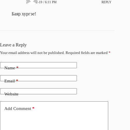
2009-12-19 / 6:11 PM
REPLY
Баяр хургэе!
Leave a Reply
Your email address will not be published.
Required fields are marked
*
Name
*
Email
*
Website
Add Comment
*