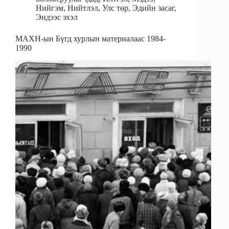
Нийгэм
,
Нийтлэл
,
Улс төр
,
Эдийн засаг
,
Эндээс эхэл
МАХН-ын Бүгд хурлын материалаас 1984-
1990