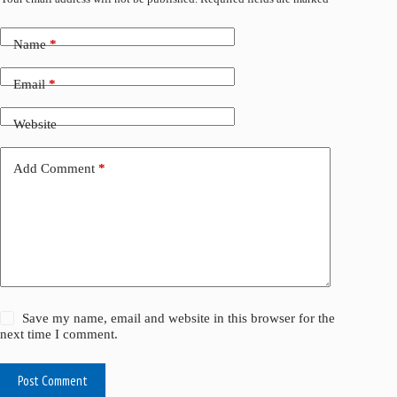
k
n
Name
*
Email
*
Website
Add Comment
*
Save my name, email and website in this browser for the
next time I comment.
Post Comment