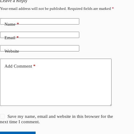
Leave a Reply
o
I
Your email address will not be published.
Required fields are marked
*
k
n
Name
*
Email
*
Website
Add Comment
*
Save my name, email and website in this browser for the
next time I comment.