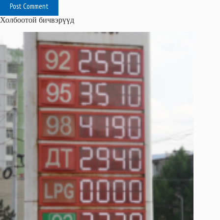
Post Comment
Холбоотой бичвэрүүд