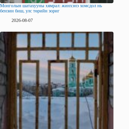
Монголын шатахууны хямрал: жинхэнэ хомсдол нь
бензин биш, улс төрийн зориг
2026-08-07