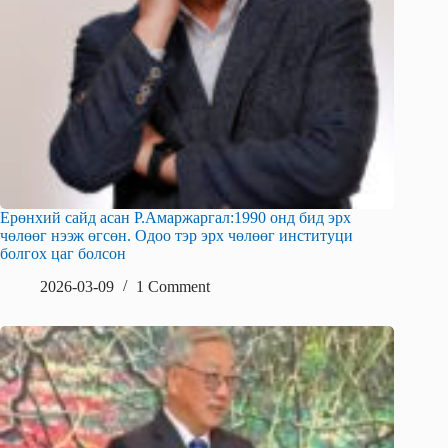
Ерөнхий сайд асан Р.Амаржаргал:1990 онд бид эрх
чөлөөг нээж өгсөн. Одоо тэр эрх чөлөөг институци
болгох цаг болсон
2026-03-09
1 Comment