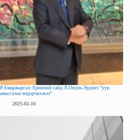
Р.Амаржаргал: Ерөнхий сайд Л.Оюун-Эрдэнэ “уур
амьсгалаа мэдэрчихжээ”
2025-02-10