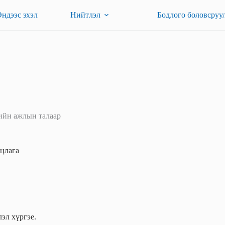
Эндээс эхэл
Нийтлэл
Бодлого боловсруу
ийн ажлын талаар
цлага
эл хүргэе.