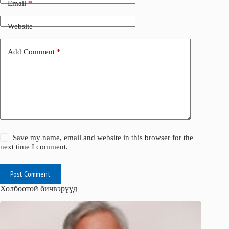
Email
*
Website
Add Comment
*
Save my name, email and website in this browser for the
next time I comment.
Post Comment
Холбоотой бичвэрүүд