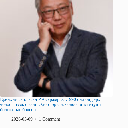
Ерөнхий сайд асан Р.Амаржаргал:1990 онд бид эрх
чөлөөг нээж өгсөн. Одоо тэр эрх чөлөөг институци
болгох цаг болсон
2026-03-09
1 Comment