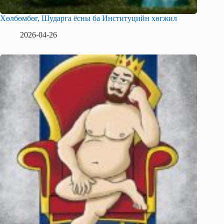
Хөлбөмбөг, Шударга ёсны ба Институцийн хөгжил
2026-04-26