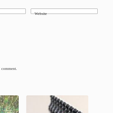
Website
 I comment.