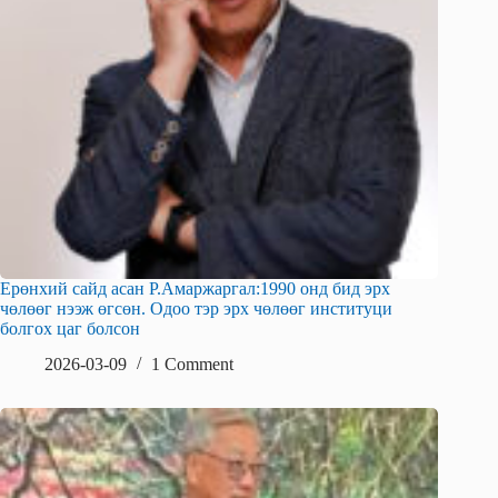
Ерөнхий сайд асан Р.Амаржаргал:1990 онд бид эрх
чөлөөг нээж өгсөн. Одоо тэр эрх чөлөөг институци
болгох цаг болсон
2026-03-09
1 Comment