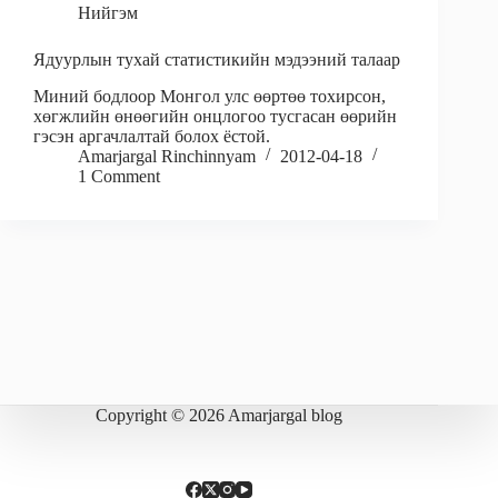
Нийгэм
Ядуурлын тухай статистикийн мэдээний талаар
Миний бодлоор Монгол улс өөртөө тохирсон,
хөгжлийн өнөөгийн онцлогоо тусгасан өөрийн
гэсэн аргачлалтай болох ёстой.
Amarjargal Rinchinnyam
2012-04-18
1 Comment
Copyright © 2026 Amarjargal blog