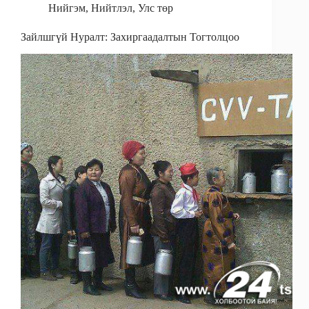
Нийгэм
,
Нийтлэл
,
Улс төр
Зайлшгүй Нуралт: Захиргаадалтын Тогтолцоо