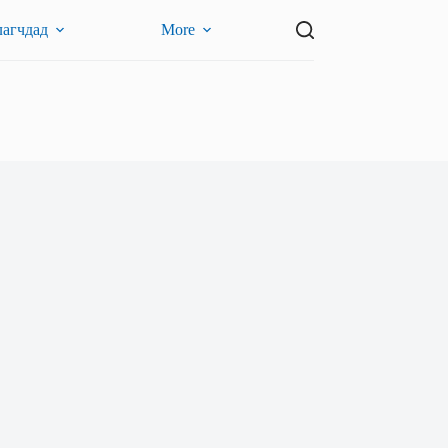
лагчдад
More