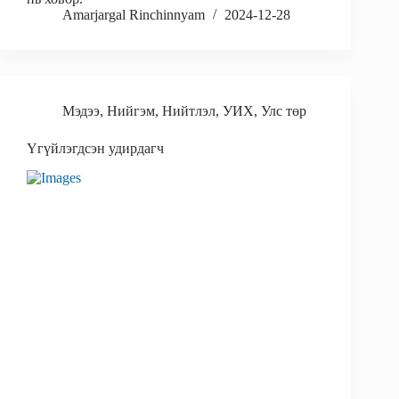
Amarjargal Rinchinnyam
2024-12-28
Мэдээ
,
Нийгэм
,
Нийтлэл
,
УИХ
,
Улс төр
Үгүйлэгдсэн удирдагч