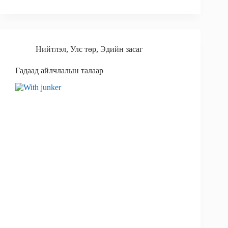
Нийтлэл
,
Улс төр
,
Эдийн засаг
Гадаад айлчлалын талаар