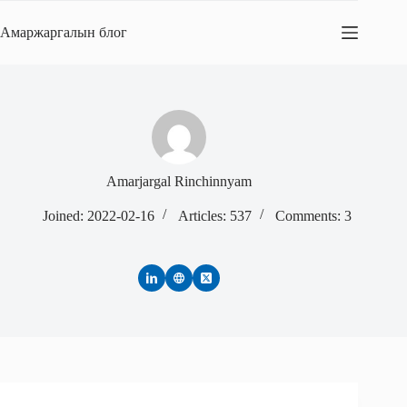
Skip
to
Амаржаргалын блог
content
Amarjargal Rinchinnyam
Joined: 2022-02-16
Articles: 537
Comments: 3